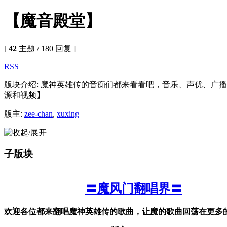
【魔音殿堂】
[
42
主题 / 180 回复 ]
RSS
版块介绍: 魔神英雄传的音痴们都来看看吧，音乐、声优、广
源和视频】
版主:
zee-chan
,
xuxing
子版块
〓魔风门翻唱界〓
欢迎各位都来翻唱魔神英雄传的歌曲，让魔的歌曲回荡在更多