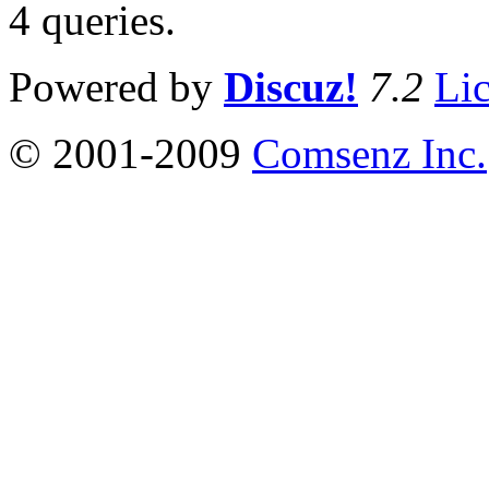
4 queries
.
Powered by
Discuz!
7.2
Li
© 2001-2009
Comsenz Inc.