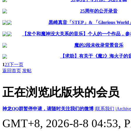
25周年的公开录音
黒崎真音「STEP」& 「Glorious World
【发个和魔神没大关系的音乐】个人的一个作品，参
魔的2段未收录背景音乐
【求助】有关于《魔2》海火子的
1
2
3
下一页
返回首页
发帖
正在浏览此版块的会员
神龙QQ群暂停申请，请随时关注我们的微博
|
联系我们
|
Archive
GMT+8, 2026-8-8 04:53,
P