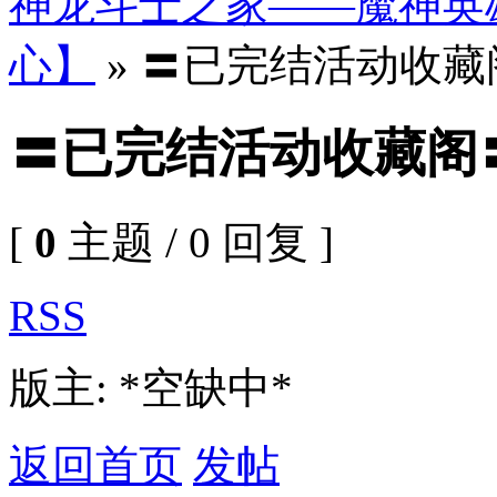
神龙斗士之家——魔神英
心】
» 〓已完结活动收藏
〓已完结活动收藏阁
[
0
主题 / 0 回复 ]
RSS
版主: *空缺中*
返回首页
发帖