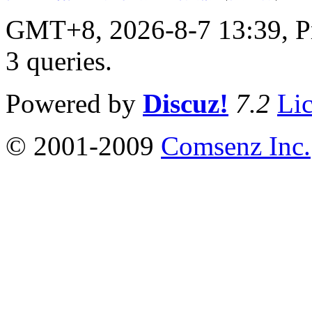
GMT+8, 2026-8-7 13:39,
P
3 queries
.
Powered by
Discuz!
7.2
Li
© 2001-2009
Comsenz Inc.