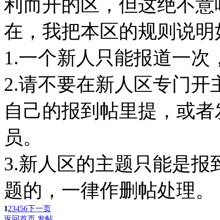
利而开的区，但这绝不意
在，我把本区的规则说明
1.一个新人只能报道一次
2.请不要在新人区专门
自己的报到帖里提，或者
员。
3.新人区的主题只能是
题的，一律作删帖处理。
1
2
3
4
5
6
下一页
返回首页
发帖