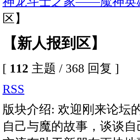
神龙斗士之家——魔神英
区】
【新人报到区】
[
112
主题 / 368 回复 ]
RSS
版块介绍: 欢迎刚来论
自己与魔的故事，谈谈自