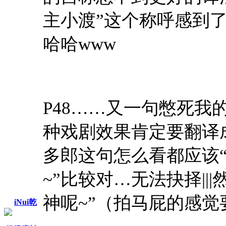
主小渡”这个称呼感到
哈哈www
P48……又一句憋死
种戏剧效果肯定要翻译
多郎这句怎么看都应该“
~”比较对…无法抉择||
神呢~”（拍马屁的感
iNui乾