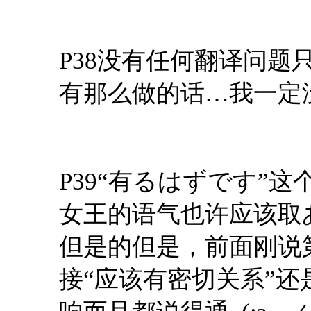
P38没有任何翻译问题
有那么做的话…我一定
P39“有るはずです”
女王的语气也许应该取
但是的但是，前面刚说
接“应该有密切关系”还