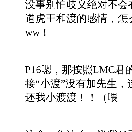
没事别怕歧义绝对不会
道虎王和渡的感情，怎
ww！
P16嗯，那按照LMC
接“小渡”没有加先生
还我小渡渡！！（喂