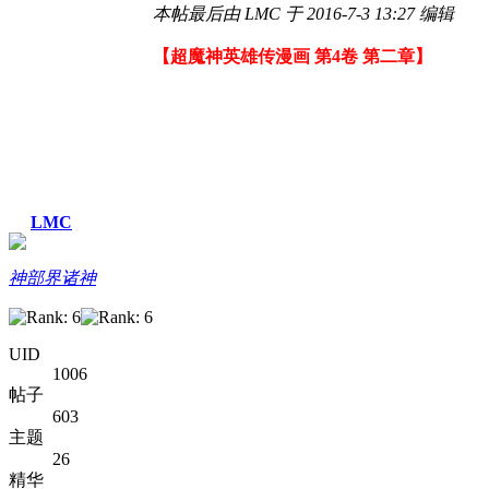
本帖最后由 LMC 于 2016-7-3 13:27 编辑
【超魔神英雄传漫画 第4卷 第二章】
LMC
神部界诸神
UID
1006
帖子
603
主题
26
精华