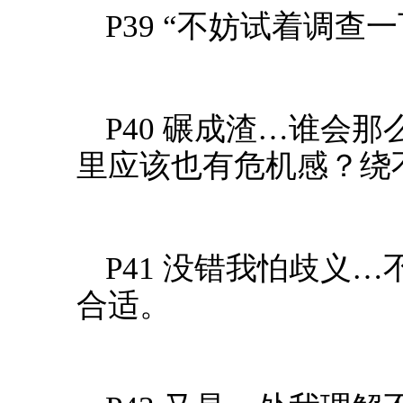
P39 “不妨试着调
P40 碾成渣…谁会
里应该也有危机感？绕不
P41 没错我怕歧义
合适。