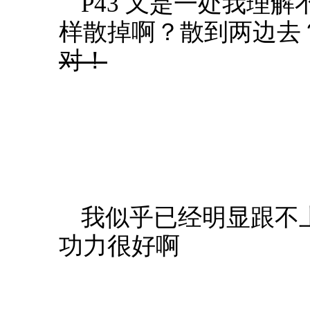
P43 又是一处我理
样散掉啊？散到两边去
对！
我似乎已经明显跟不
功力很好啊