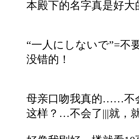
本殿下的名字真是好大
“一人にしないで”=
没错的！
母亲口吻我真的……不
这样？…不会了|||就