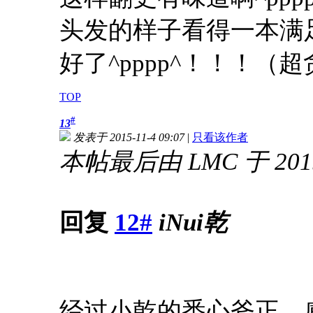
头发的样子看得一本满
好了^pppp^！！！（超
TOP
#
13
发表于 2015-11-4 09:07
|
只看该作者
本帖最后由 LMC 于 2015-
回复
12#
iNui乾
经过小乾的悉心斧正，