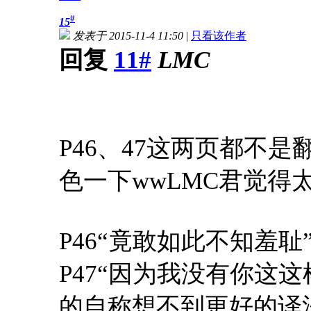
#
15
发表于 2015-11-4 11:50
|
只看该作者
回复
11#
LMC
P46、47这两页都不
色一下wwLMC君觉得
P46“竟敢如此不知羞耻
P47“因为我没有你这
的自称想不到更好的译