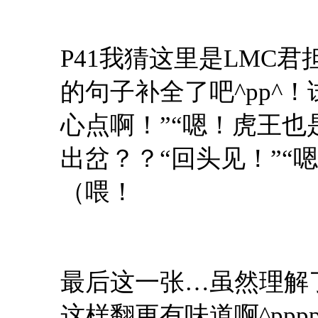
P41我猜这里是LMC
的句子补全了吧^pp^
心点啊！”“嗯！虎王也
出岔？？“回头见！”“
（喂！
最后这一张…虽然理解
这样翻更有味道啊^pp