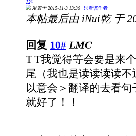
#
12
发表于 2015-11-3 13:36
|
只看该作者
本帖最后由 iNui乾 于 201
回复
10#
LMC
T T我觉得等会要是来
尾（我也是读读读读不
以意会＞翻译的去看句
就好了！！