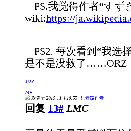
PS.我觉得作者“す
wiki:
https://ja.wiki
PS2. 每次看到“
是不是没救了……ORZ
TOP
#
14
发表于 2015-11-4 10:55
|
只看该作者
回复
13#
LMC