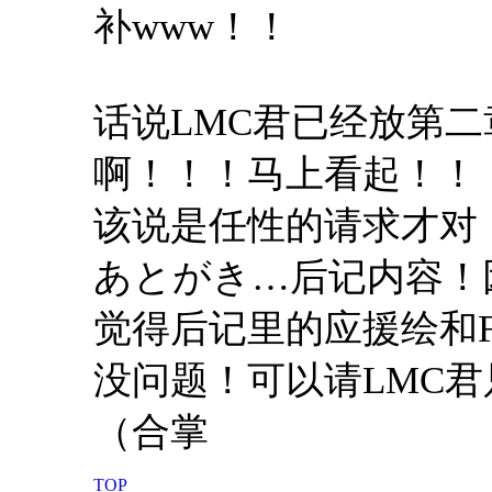
补www！！
话说LMC君已经放第
啊！！！马上看起！！
该说是任性的请求才对
あとがき…后记内容！
觉得后记里的应援绘和Fr
没问题！可以请LMC
（合掌
TOP