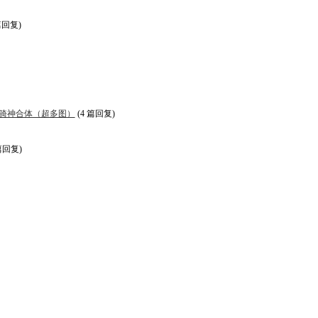
篇回复)
骑神合体（超多图）
(4 篇回复)
篇回复)