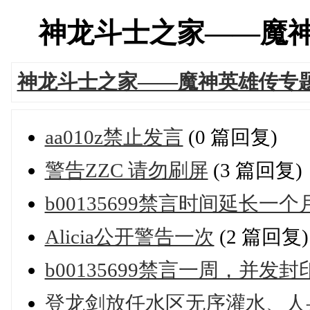
神龙斗士之家——魔神英雄
神龙斗士之家——魔神英雄传专
aa010z禁止发言
(0 篇回复)
警告ZZC 请勿刷屏
(3 篇回复)
b00135699禁言时间延长一个
Alicia公开警告一次
(2 篇回复)
b00135699禁言一周，并发
登龙剑放任水区无序灌水、人