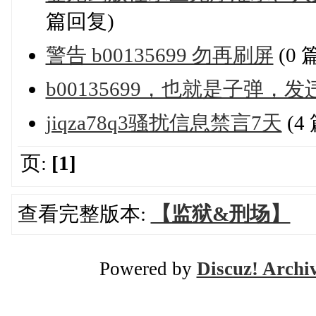
篇回复)
警告 b00135699 勿再刷屏
(0 
b00135699，也就是子弹，
jiqza78q3骚扰信息禁言7天
(4
页:
[1]
查看完整版本:
【监狱&刑场】
Powered by
Discuz! Archi