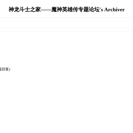
神龙斗士之家——魔神英雄传专题论坛's Archiver
 篇回复)